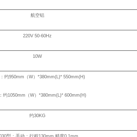
航空铝
220V 50-60Hz
10W
0：约950mm（W）*380mm(L)* 550mm(H)
0：约1050mm（W）*380mm(L)* 600mm(H)
约30KG
030型：手动：行程130mm,精度0.1mm