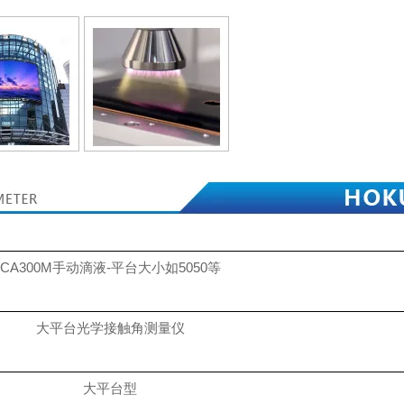
CA300M手动滴液-平台大小如5050等
大平台光学接触角测量仪
大平台型