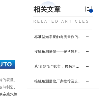
相关文章
RELATED ARTICLES
标准型光学接触角测量仪的检定规程
接触角测量仪——光学镜片的表面性能分析的“黄金标准”工具
从“看到”到“测准”：接触角测量仪如何为新材料研发提供可靠数据支撑
能的表征、
接触角测量仪厂家推荐及选型建议：北斗仪器的专业解决方案
玻璃制造、
璃亲疏水性