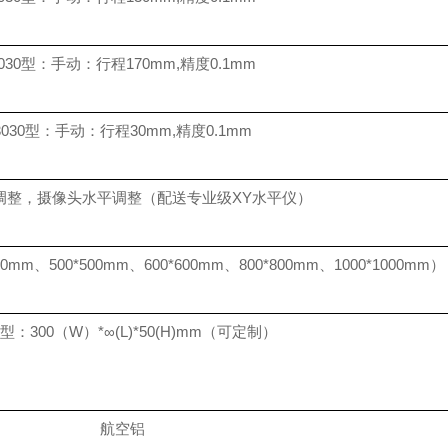
030型：手动：行程170mm,精度0.1mm
3030型：手动：行程30mm,精度0.1mm
调整，摄像头水平调整（配送专业级
XY
水平仪）
0mm、500*500mm、600*600mm、800*800mm、1000*1000mm）
0型：300（W）*∞(L)*50(H)mm（可定制）
航空铝