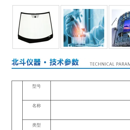
型号
名称
类型