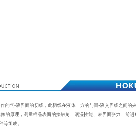
交点处所作的气-液界面的切线，此切线在液体一方的与固-液交界线之间的
成像的原理，测量样品表面的接触角、润湿性能、表界面张力、前进
件等组成。