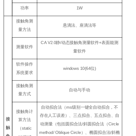
功率
1W
接触角测
悬滴法、座滴法等
量方法
CA V2.0静/动态接触角测量软件+表面能测
测量软件
量软件
软件操作
windows 10(64位)
系统要求
接触角测
自动与手动
量方式
自动拟合法（ms级别一键全自动拟合，不
接触角计
存在人工误差）、三点拟合、五点拟合、自
接
算方法
动测量（包括圆拟合法/斜圆拟合法（Circle
触
（static
method/
Oblique Circle）、椭圆拟合法/斜椭
角