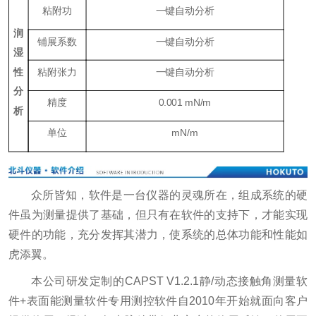
粘附功
一键自动分析
润
铺展系数
一键自动分析
湿
性
粘附张力
一键自动分析
分
精度
0.001 mN/m
析
单位
mN/m
众所皆知，软件是一台仪器的灵魂所在，组成系统的硬
件虽为测量提供了基础，但只有在软件的支持下，才能实现
硬件的功能，充分发挥其潜力，使系统的总体功能和性能如
虎添翼。
本公司研发定制的CAPST V1.2.1静/动态接触角测量软
件+表面能测量软件专用测控软件自2010年开始就面向客户