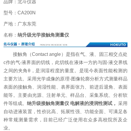
品牌：北斗仪器
型号：CA200N
产地：广东东莞
名称：
纳升级光学接触角测量仪
接触角（Contact angle）是指在气、液、固三相交点处
c作的气-液界面的切线，此切线在液体一方的与固-液交界线
之间的夹角θ，是润湿程度的量度。是现今表面性能检测的
主要方法。采用光学成像的原理-图像轮廓分析方式测量样品
表面的接触角、润湿性能、表界面张力、前进后退角、表面
能等。主要由光源、注射单元、样品台、采集系统、分析软
件等组成。
纳升级接触角测量仪 电解液的浸润性测试
，
采用
自动进液装置，性价比高、拓展性强、功能全面、可满足各
种常规测量需求，目前已经广泛使用在众多高校院所及企
业。