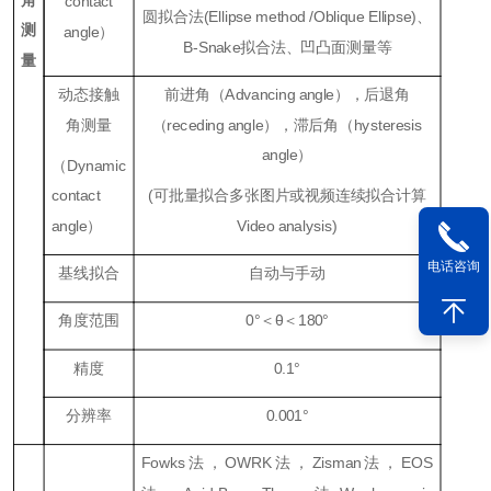
contact
圆拟合法(Ellipse method /Oblique Ellipse)、
测
angle）
B-Snake拟合法、凹凸面测量等
量
动态接触
前进角（Advancing angle），后退角
角测量
（receding angle），滞后角（hysteresis
angle）
（Dynamic
contact
(可批量拟合多张图片或视频连续拟合计算
angle）
Video analysis)
电话咨询
基线拟合
自动与手动
角度范围
0°＜θ＜180°
精度
0.1°
分辨率
0.001°
Fowks法，OWRK法，Zisman法，EOS