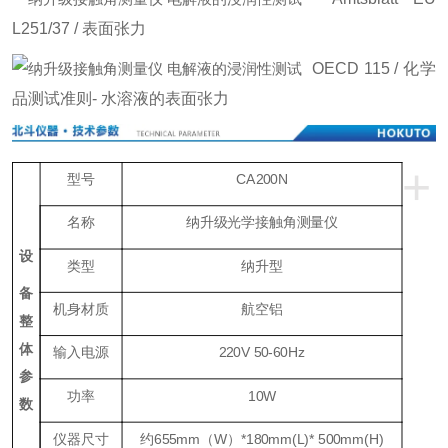
L251/37 / 表面张力
OECD 115 / 化学
品测试准则- 水溶液的表面张力
+
型号
CA200N
名称
纳升级光学接触角测量仪
设
类型
纳升型
备
机身材质
航空铝
整
体
输入电源
220V 50-60Hz
参
功率
10W
数
仪器尺寸
约655mm（W）*180mm(L)* 500mm(H)