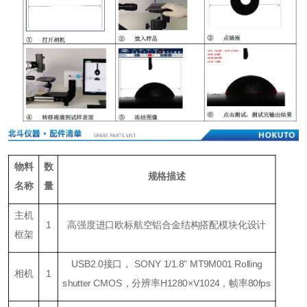
物料
数
规格描述
名称
量
主机
1
高强度进口欧标航空铝合金结构搭配模块化设计
框架
USB2.0接口， SONY 1/1.8" MT9M001 Rolling
相机
1
shutter CMOS，分辨率H1280×V1024，帧率80fps