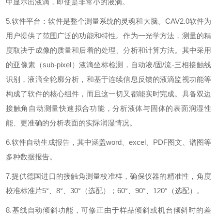
中显示出液滴，即使是非常小的液滴。
5.
软件平台：软件是整个测量系统的灵魂和大脑。
CAV2.0
软件为
用户提供了范围广泛的功能和特性。作为一光学方法，测量的精
度取决于成像的质量和后着的处理、分析和计算方法。其中采用
的亚像素（
sub-pixel
）液滴坐标检测，自动液
/
固
/
流
-
三相接触线
识别，液滴全轮廓分析，和基于连续信息反馈的液滴监视功能等
构成了软件的核心组件，而且这一切又都能实时完成。具备双边
接触角自动测量快速拟合功能，分析液体与固体的表面润湿性
能、更准确的分析表面的实际润湿情况。
6.
软件自动生成报告，其中涵盖
word
、
excel
、
PDF
图文、谱图等
多种数据报告。
7.
提供德国进口的接触角测量校准样，确保仪器的精准性，角度
校准标准片
5
°、
8
°、
30
°（选配）；
60
°、
90
°、
120
°（选配）。
8.
基线自动倾斜功能，可修正由于样品倾斜或机台倾斜时的差