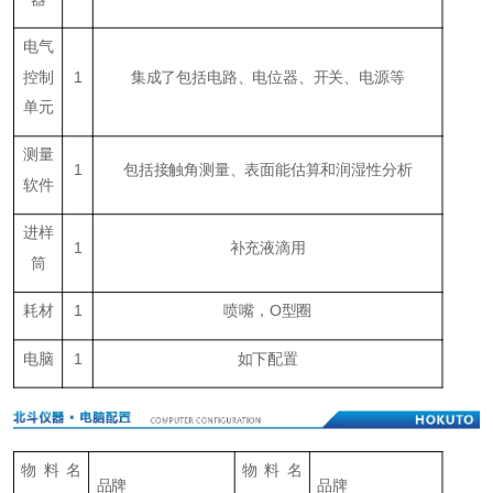
电气
控制
1
集成了包括电路、电位器、开关、电源等
单元
测量
1
包括接触角测量、表面能估算和润湿性分析
软件
进样
1
补充液滴用
筒
耗材
1
喷嘴，O型圈
电脑
1
如下配置
物料名
物料名
品牌
品牌