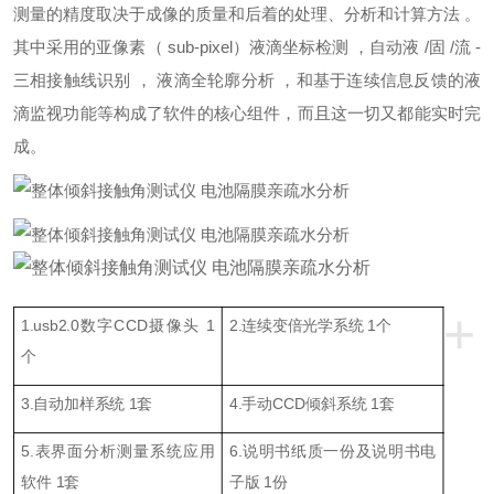
测量的精度取决于成像的质量和后着的处理、分析和计算方法 。
其中采用的亚像素（ sub-pixel）液滴坐标检测 ，自动液 /固 /流 -
三相接触线识别 ， 液滴全轮廓分析 ，和基于连续信息反馈的液
滴监视功能等构成了软件的核心组件，而且这一切又都能实时完
成。
+
1.usb2.0数字CCD摄像头 1
2.连续变倍光学系统 1个
个
3.自动加样系统 1套
4.手动CCD倾斜系统 1套
5.表界面分析测量系统应用
6.说明书纸质一份及说明书电
软件 1套
子版 1份