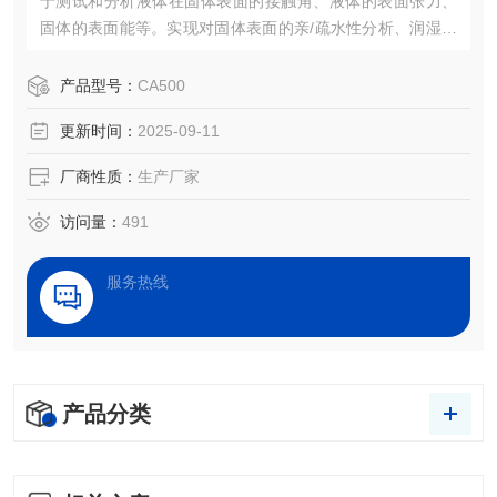
于测试和分析液体在固体表面的接触角、液体的表面张力、
固体的表面能等。实现对固体表面的亲/疏水性分析、润湿性
分析、洁净度检测、处理效果评估，以及液体被竞争、吸
附、吸收和铺展等过程分析。
产品型号：
CA500
更新时间：
2025-09-11
厂商性质：
生产厂家
访问量：
491
服务热线
产品分类