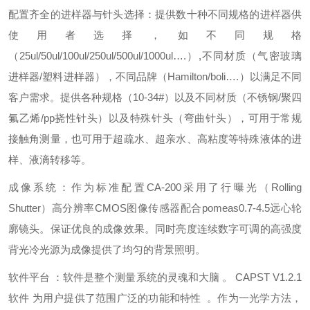
配置齐全的进样器与针头选择：提供数十种不同规格的进样器供
使用者选择，如不同规格
（25ul/50ul/100ul/250ul/500ul/1000ul….）,不同材质（气密玻璃
进样器/塑料进样器），不同品牌（Hamilton/boli….）以满足不同
客户需求。提供各种规格（10-34#）以及不同材质（不锈钢/聚四
氟乙烯/pp挠性针头）以及特殊针头（弯曲针头），可用于常规
接触角测量，也可用于超疏水、超亲水、高粘度等特殊液体的进
样、液滴转移等。
成像系统：作为标准配置CA-200采用了行曝光（Rolling
Shutter）高分辨率CMOS图像传感器配合pomeas0.7-4.5远心轮
廓镜头。保证优良的成像效果。同时亮度连续数字可调的高强度
背光冷光源为成像提供了均匀的背景照明。
软件平台 ：软件是整个测量系统的灵魂和大脑 。 CAPST V1.2.1
软件 为用户提供了范围广泛的功能和特性 。作为一光学方法，