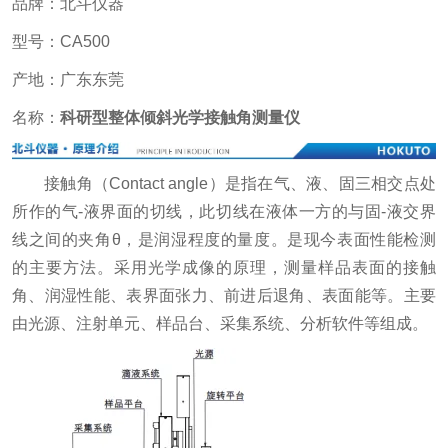
品牌：北斗仪器
型号：CA500
产地：广东东莞
名称：
科研型整体倾斜光学接触角测量仪
接触角（Contact angle）是指在气、液、固三相交点处
所作的气-液界面的切线，此切线在液体一方的与固-液交界
线之间的夹角θ，是润湿程度的量度。是现今表面性能检测
的主要方法。采用光学成像的原理，测量样品表面的接触
角、润湿性能、表界面张力、前进后退角、表面能等。主要
由光源、注射单元、样品台、采集系统、分析软件等组成。