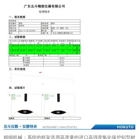
精细机械：系统的框架选用高质量的进口高强度氧化保护铝型材