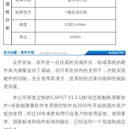
湿
性
粘附张力
一键自动分析
分
精度
0.001 mN/m
析
单位
mN/m
众所皆知，软件是一台仪器的灵魂所在，组成系统的硬
件虽为测量提供了基础，但只有在软件的支持下，才能实现
硬件的功能，充分发挥其潜力，使系统的总体功能和性能如
虎添翼。
本公司研发定制的CAPST V1.2.1静/动态接触角测量软
件+表面能测量软件专用测控软件自2010年开始就面向客户
提供使用，经过10年来胶粘带行业客户的使用反馈、使用要
求、国家标准和国外标准的融合，已经达到一个很成熟稳定