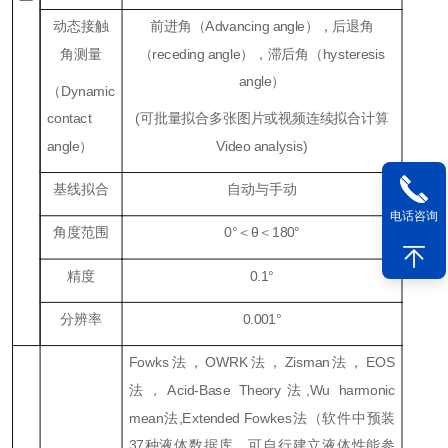
动态接触
前进角（Advancing angle），后退角
角测量
（receding angle），滞后角（hysteresis
angle）
（Dynamic
contact
(可批量拟合多张图片或视频连续拟合计算
angle）
Video analysis)
基线拟合
自动与手动
电话咨询
角度范围
0°＜θ＜180°
精度
0.1°
分辨率
0.001°
Fowks法，OWRK法，Zisman法，EOS
法，Acid-Base Theory法,Wu harmonic
mean法,Extended Fowkes法（软件中预装
37种液体数据库，可自行建立液体性能参