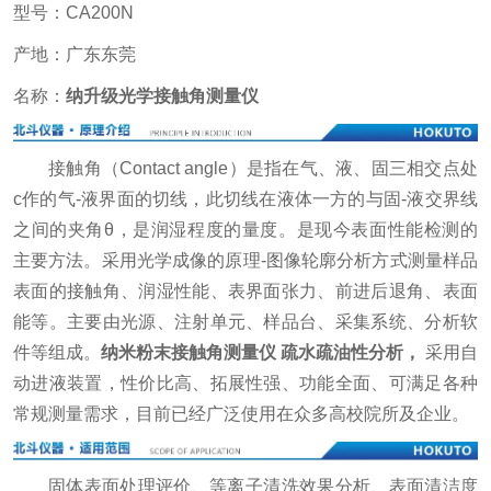
型号：CA200N
产地：广东东莞
名称：
纳升级光学接触角测量仪
接触角（Contact angle）是指在气、液、固三相交点处
c作的气-液界面的切线，此切线在液体一方的与固-液交界线
之间的夹角θ，是润湿程度的量度。是现今表面性能检测的
主要方法。采用光学成像的原理-图像轮廓分析方式测量样品
表面的接触角、润湿性能、表界面张力、前进后退角、表面
能等。主要由光源、注射单元、样品台、采集系统、分析软
件等组成。
纳米粉末接触角测量仪 疏水疏油性分析
，
采用自
动进液装置，性价比高、拓展性强、功能全面、可满足各种
常规测量需求，目前已经广泛使用在众多高校院所及企业。
固体表面处理评价、等离子清洗效果分析、表面清洁度