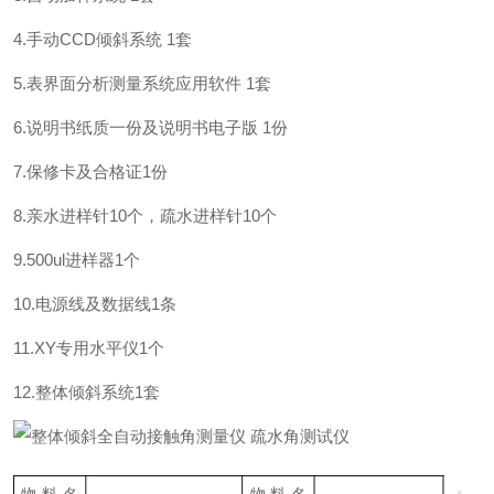
4.手动CCD倾斜系统 1套
5.表界面分析测量系统应用软件 1套
6.说明书纸质一份及说明书电子版 1份
7.保修卡及合格证1份
8.亲水进样针10个，疏水进样针10个
9.500ul进样器1个
10.电源线及数据线1条
11.XY专用水平仪1个
12.整体倾斜系统1套