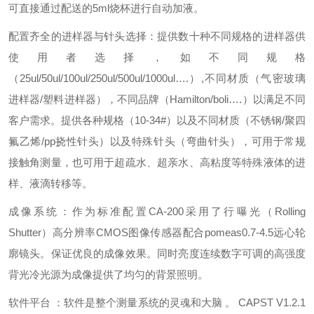
可直接通过配送的5ml烧杯进行自动加液。
配置齐全的进样器与针头选择：提供数十种不同规格的进样器供
使用者选择，如不同规格
（25ul/50ul/100ul/250ul/500ul/1000ul….）,不同材质（气密玻璃
进样器/塑料进样器），不同品牌（Hamilton/boli….）以满足不同
客户需求。提供各种规格（10-34#）以及不同材质（不锈钢/聚四
氟乙烯/pp挠性针头）以及特殊针头（弯曲针头），可用于常规
接触角测量，也可用于超疏水、超亲水、高粘度等特殊液体的进
样、液滴转移等。
成像系统：作为标准配置CA-200采用了行曝光（Rolling
Shutter）高分辨率CMOS图像传感器配合pomeas0.7-4.5远心轮
廓镜头。保证优良的成像效果。同时亮度连续数字可调的高强度
背光冷光源为成像提供了均匀的背景照明。
软件平台 ：软件是整个测量系统的灵魂和大脑 。 CAPST V1.2.1