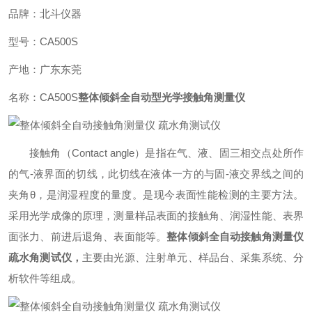
品牌：北斗仪器
型号：CA500S
产地：广东东莞
名称：CA500S
整体倾斜全自动型光学接触角测量仪
接触角（Contact angle）是指在气、液、固三相交点处所作
的气-液界面的切线，此切线在液体一方的与固-液交界线之间的
夹角θ，是润湿程度的量度。是现今表面性能检测的主要方法。
采用光学成像的原理，测量样品表面的接触角、润湿性能、表界
面张力、前进后退角、表面能等。
整体倾斜全自动接触角测量仪
疏水角测试仪
，
主要由光源、注射单元、样品台、采集系统、分
析软件等组成。