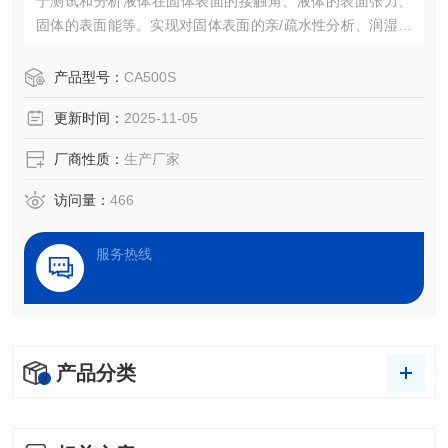
于测试和分析液体在固体表面的接触角、液体的表面张力、
固体的表面能等。实现对固体表面的亲/疏水性分析、润湿性
分析、洁净度检测、处理效果评估，以及液体被竞争、吸
附、吸收和铺展等过程分析。
产品型号：
CA500S
更新时间：
2025-11-05
厂商性质：
生产厂家
访问量：
466
服务热线
产品分类