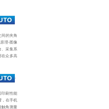
线之间的夹角
原理-图像
台、采集系
用在众多高
.
面印刷性能
析
，在手机
接触角测量