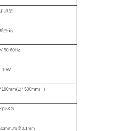
多点型
航空铝
V 50-60Hz
10W
80mm(L)* 500mm(H)
约18KG
0mm,精度0.1mm