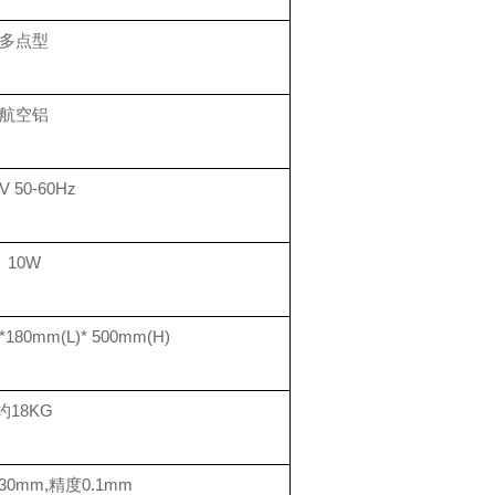
多点型
航空铝
V 50-60Hz
10W
80mm(L)* 500mm(H)
约18KG
0mm,精度0.1mm