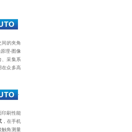
线之间的夹角
原理-图像
台、采集系
用在众多高
.
面印刷性能
试
，在手机
接触角测量