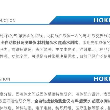
三相交点处c作的气-液界面的切线，此切线在液体一方的与固-液交界
。
全自动接触角测量仪 材料超亲水 超疏水测试，
采用光学成像的
张力、前进后退角、表面能等。主要由光源、注射单元、样品
性强、功能全面、可满足各种常规测量需求，目前已经广泛使
度分析、固液体之间或固体黏驸特性研究、液体配方设计、表
表面润湿性研究等。
全自动接触角测量仪 材料超亲水 超疏水测
体制造、涂料油墨、电子电路、纺织纤维、医疗生物等领域，