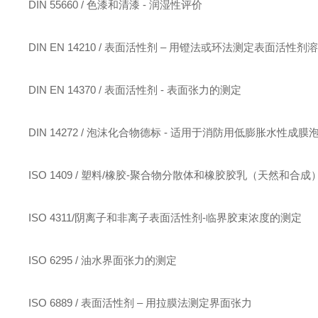
DIN 55660 / 色漆和清漆 - 润湿性评价
DIN EN 14210 / 表面活性剂 – 用镫法或环法测定表面活性
DIN EN 14370 / 表面活性剂 - 表面张力的测定
DIN 14272 / 泡沫化合物德标 - 适用于消防用低膨胀水性成
ISO 1409 / 塑料/橡胶-聚合物分散体和橡胶胶乳（天然和合
ISO 4311/阴离子和非离子表面活性剂-临界胶束浓度的测定
ISO 6295 / 油水界面张力的测定
ISO 6889 / 表面活性剂 – 用拉膜法测定界面张力