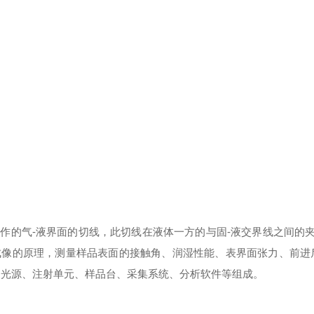
交点处所作的气-液界面的切线，此切线在液体一方的与固-液交界线之间的
成像的原理，测量样品表面的接触角、润湿性能、表界面张力、前进
由光源、注射单元、样品台、采集系统、分析软件等组成。