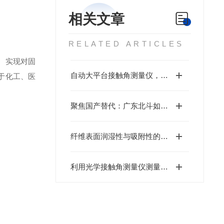
相关文章
RELATED ARTICLES
。实现对固
自动大平台接触角测量仪，助力材料表面性能检测
于化工、医
聚焦国产替代：广东北斗如何在精密仪器领域打破进口垄断？
纤维表面润湿性与吸附性的接触角测量分析
利用光学接触角测量仪测量动态接触角的方法有哪些?