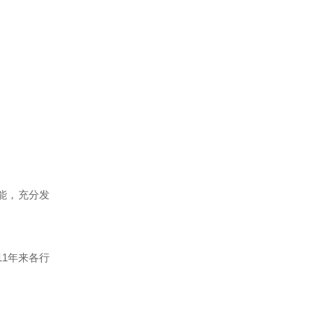
能，充分发
11年来各行