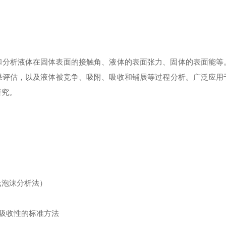
和分析液体在固体表面的接触角、液体的表面张力、固体的表面能等
果评估，以及液体被竞争、吸附、吸收和铺展等过程分析。广泛应用
研究。
罗氏泡沫分析法）
性和吸收性的标准方法