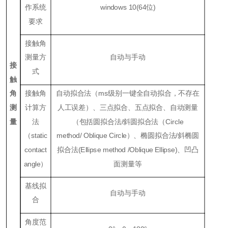
作系统
windows 10(64位)
要求
接触角
测量方
自动与手动
接
式
触
角
接触角
自动拟合法（ms级别一键全自动拟合，不存在
测
计算方
人工误差）、三点拟合、五点拟合、自动测量
量
法
（包括圆拟合法/斜圆拟合法（Circle
（static
method/
Oblique Circle）、椭圆拟合法/斜椭圆
contact
拟合法(Ellipse method /Oblique Ellipse)、凹凸
angle）
面测量等
基线拟
自动与手动
合
角度范