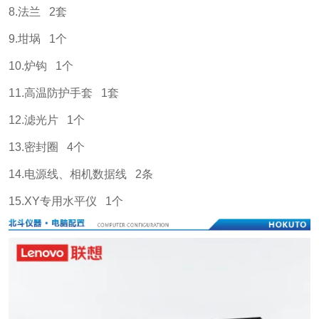
8.法兰 2套
9.坩埚 1个
10.炉钩 1个
11.高温防护手套 1套
12.滤光片 1个
13.密封圈 4个
14.电源线、相机数据线 2条
15.XY专用水平仪 1个