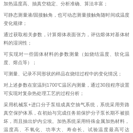
加热温度高、抽真空稳定、分析准确、算法丰富；
可静态测量液/固接触角，也可动态测量接触角随时间或温度
变化规律；
通过获取相关参数，计算熔体表面张力，评估熔体对基体材
料的湿润性；
可实现对一些固体材料的参数测量（如烧结温度、软化温
度、熔点等）；
可测量、记录不同形状的样品在烧结过程中的变化情况；
对上述参数在室温到1700℃温区内测量，通过30段程序设置
可实现对复杂热处理工艺的过程分析；
采用机械泵+进口分子泵组成真空抽气系统，系统采用旁路
真空保护体系，在初始与完成任务前保护分子泵长期不被损
坏，而且抽出炉内尘埃。加热系统采用特殊金属加热材料，
温度高、不氧化、功率大、寿命长。试验温度最高可达