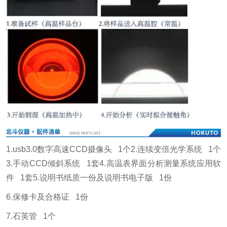
1.usb3.0数字高速CCD摄像头 1个
2.连续变倍光学系统 1个
3.手动CCD倾斜系统 1套
4.高温表界面分析测量系统应用软
件 1套
5.说明书纸质一份及说明书电子版 1份
6.保修卡及合格证 1份
7.石英管 1个