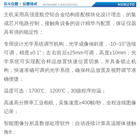
主机采用高强度航空铝合金结构搭配模块化设计理念，的集
成芯片电路控制，接触角设备的设计精华与配置，保证仪器
具有强的稳定性；
专用设计光学系统调节机构，光学成像倾斜度，-10~10°连续
可调，精度±0.1°；左右前后±25mm可调，高度±10mm；光
学系统可实现配合样品放置快速位置切换，并具备锁止机
构；快速准确可调的光学系统，确保样品放置及视野调节准
确便捷；
温度可选：1700℃、1200℃，30级程序控温；
高速高分辨率工业相机，采集速度≥400帧/秒，全程连续图像
记录；
智能图像分析及数据处理软件：自动连续计算高温熔体接触
角θ；