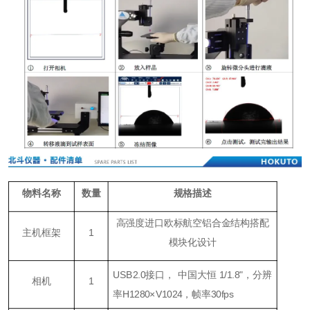
物料名称
数量
规格描述
高强度进口欧标航空铝合金结构搭配
主机框架
1
模块化设计
USB2.0接口， 中国大恒 1/1.8"，分辨
相机
1
率H1280×V1024，帧率30fps