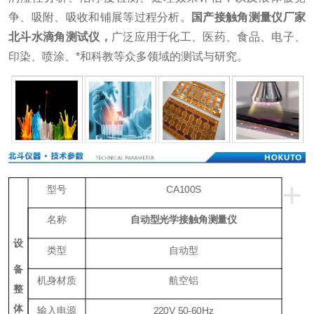
争、吸附、吸收和铺展等过程分析。
国产接触角测量仪厂家
北斗水滴角测试仪
，
广泛应用于化工、医药、食品、电子、
印染、喷涂、*和科教等众多领域的测试与研究。
+
型号
CA100S
名称
自动型光学接触角测量仪
设
类型
自动型
备
机身材质
航空铝
整
体
输入电源
220V 50-60Hz