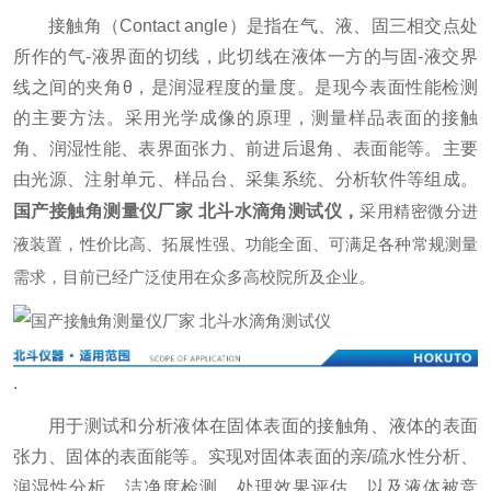
接触角（Contact angle）是指在气、液、固三相交点处
所作的气-液界面的切线，此切线在液体一方的与固-液交界
线之间的夹角θ，是润湿程度的量度。是现今表面性能检测
的主要方法。采用光学成像的原理，测量样品表面的接触
角、润湿性能、表界面张力、前进后退角、表面能等。主要
由光源、注射单元、样品台、采集系统、分析软件等组成。
国产接触角测量仪厂家 北斗水滴角测试仪
，
采用精密微分进
液装置，性价比高、拓展性强、功能全面、可满足各种常规测量
需求，目前已经广泛使用在众多高校院所及企业。
.
用于测试和分析液体在固体表面的接触角、液体的表面
张力、固体的表面能等。实现对固体表面的亲/疏水性分析、
润湿性分析、洁净度检测、处理效果评估，以及液体被竞