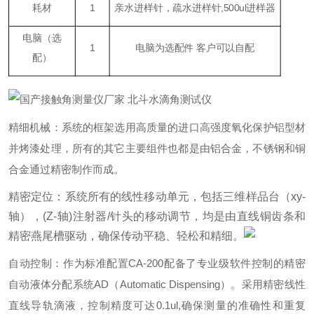
耗材
1
亲水进样针，疏水进样针,500ul进样器
电脑（
选
1
电脑为选配件 客户可以自配
配
）
精细机械：系统的框架选用高质量的进口高强度氧化保护铝型材
并烤漆处理，所有的其它主要组件也都是由铝合金，不锈钢和铜
合金通过精密制作而成。
精密定位：系统所有的线性移动单元，包括三维样品台（xy-
轴），(Z-轴)注射器/针头的移动调节，均是由直线铜齿条和
精密燕尾槽驱动，确保传动平稳、轻松和精细。
自动控制：作为标准配置CA-200配备了专业级软件控制的精密
自动液体分配系统AD（Automatic Dispensing）。采用精密线性
直线导轨滴液，控制精度可达0.1ul,确保测量的准确性和重复