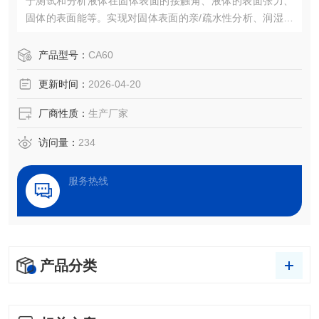
于测试和分析液体在固体表面的接触角、液体的表面张力、
固体的表面能等。实现对固体表面的亲/疏水性分析、润湿性
分析、洁净度检测、处理效果评估，以及液体被竞争、吸
附、吸收和铺展等过程分析。
产品型号：
CA60
更新时间：
2026-04-20
厂商性质：
生产厂家
访问量：
234
服务热线
产品分类