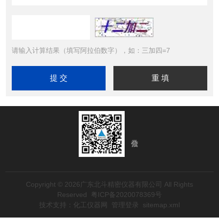
请输入计算结果（填写阿拉伯数字），如：三加四=7
Copyright © 2026广东北斗精密仪器有限公司 All Rights
Reserved
粤ICP备2020078369号
技术支持：
化工仪器网
管理登录
sitemap.xml