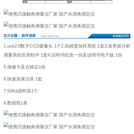
1.usb2.0数字CCD摄像头 1个
2.高精度加样系统 1套
3.表界面分析
测量系统应用软件 1套
4.说明书纸质一份及说明书电子版 1份
5.保修卡及合格证1份
6.快速加液治具 1套
7.500ul进样器1个
8.数据线1条