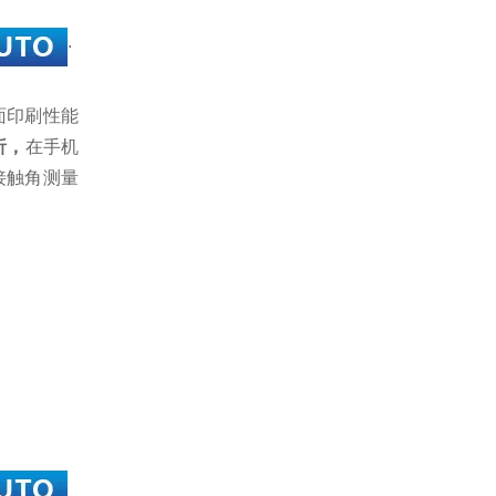
.
面印刷性能
析
，
在手机
接触角测量