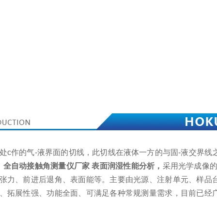
三相交点处c作的气-液界面的切线，此切线在液体一方的与固-液交界
。
全自动接触角测量仪厂家 表面润湿性能分析
，
采用光学成像的
张力、前进后退角、表面能等。主要由光源、注射单元、样品
、拓展性强、功能全面、可满足各种常规测量需求，目前已经