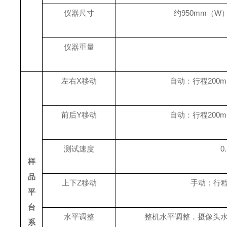
仪器尺寸
约950mm（W）*3
仪器重量
左右X移动
自动：行程200m
前后Y移动
自动：行程200m
测试速度
0
样
品
上下Z移动
手动：行程3
平
台
水平调整
整机水平调整，摄像头水
系