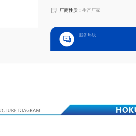
厂商性质：
生产厂家
服务热线