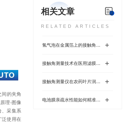
相关文章
RELATED ARTICLES
氢气泡在金属箔上的接触角是多少度
接触角测量技术在医用滤膜的亲疏水性分析
接触角测量仪在农药叶片润湿性分析中的应用与价值
线之间的夹角
电池膜亲疏水性能如何精准测量？国产接触角测量仪厂家北斗仪器专业解读
原理-图像
台、采集系
广泛使用在