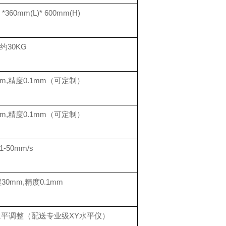
60mm(L)* 600mm(H)
约30KG
m,精度0.1mm（可定制）
m,精度0.1mm（可定制）
.1-50mm/s
0mm,精度0.1mm
平调整（配送专业级XY水平仪）