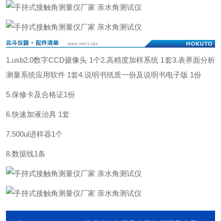
1.usb2.0数字CCD摄像头 1个
2.高精度加样系统 1套
3.表界面分析
测量系统应用软件 1套
4.说明书纸质一份及说明书电子版 1份
5.保修卡及合格证1份
6.快速加液治具 1套
7.500ul进样器1个
8.数据线1条