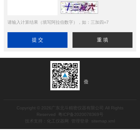
请输入计算结果（填写阿拉伯数字），如：三加四=7
Copyright © 2026广东北斗精密仪器有限公司 All Rights
Reserved
粤ICP备2020078369号
技术支持：
化工仪器网
管理登录
sitemap.xml