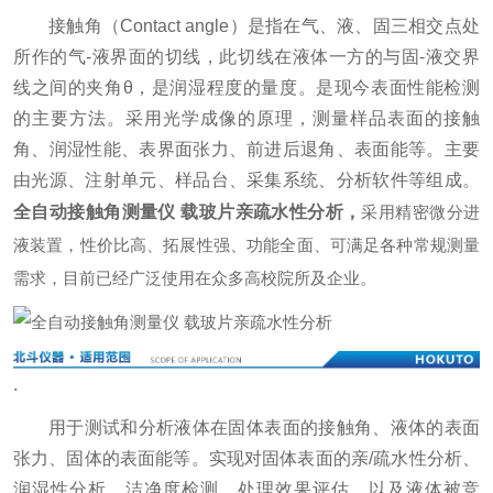
接触角（Contact angle）是指在气、液、固三相交点处
所作的气-液界面的切线，此切线在液体一方的与固-液交界
线之间的夹角θ，是润湿程度的量度。是现今表面性能检测
的主要方法。采用光学成像的原理，测量样品表面的接触
角、润湿性能、表界面张力、前进后退角、表面能等。主要
由光源、注射单元、样品台、采集系统、分析软件等组成。
全自动接触角测量仪 载玻片亲疏水性分析
，
采用精密微分进
液装置，性价比高、拓展性强、功能全面、可满足各种常规测量
需求，目前已经广泛使用在众多高校院所及企业。
.
用于测试和分析液体在固体表面的接触角、液体的表面
张力、固体的表面能等。实现对固体表面的亲/疏水性分析、
润湿性分析、洁净度检测、处理效果评估，以及液体被竞