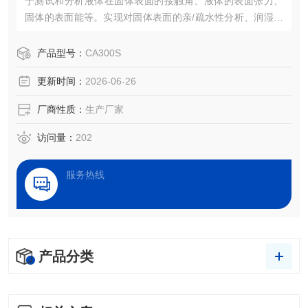
于测试和分析液体在固体表面的接触角、液体的表面张力、
固体的表面能等。实现对固体表面的亲/疏水性分析、润湿性
分析、洁净度检测、处理效果评估，以及液体被竞争、吸
附、吸收和铺展等过程分析。
产品型号：
CA300S
更新时间：
2026-06-26
厂商性质：
生产厂家
访问量：
202
服务热线
产品分类