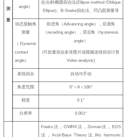
合法/斜椭圆拟合法(Ellipse method /Oblique
angle）
测
Ellipse)、B-Snake拟合法、凹凸面测量等
量
动态接触角
前进角（Advancing angle），后退角
测量
（receding angle），滞后角（hysteresis
angle）
（Dynamic
contact
(可批量拟合多张图片或视频连续拟合计算
angle）
Video analysis)
基线拟合
自动与手动
角度范围
0°＜θ＜180°
精度
0.1°
分辨率
0.001°
Fowks法，OWRK法，Zisman法，EOS
法，Acid-Base Theory法,Wu harmonic