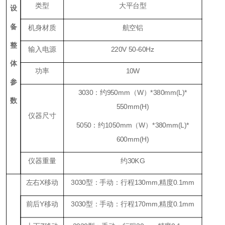
类型
大平台型
设
备
机身材质
航空铝
整
输入电源
220V 50-60Hz
体
功率
10W
参
3030：约950mm（W）*380mm(L)*
数
550mm(H)
仪器尺寸
5050：约1050mm（W）*380mm(L)*
600mm(H)
仪器重量
约30KG
左右X移动
3030型：手动：行程130mm,精度0.1mm
前后Y移动
3030型：手动：行程170mm,精度0.1mm