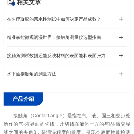
相关文章
在医疗凝胶的亲水性测试中如何决定产品成败？
精准掌控微观润湿世界：接触角测量仪选型指南
接触角测试数据还能反映材料的表面能和表面张力
水下油接触角的测量方法
产品介绍
接触角（Contact angle）是指在气、液、固三相交点处
所作的气-液界面的切线，此切线在液体一方的与固-液交界
线之间的夹角θ，是润湿程度的量度。是现今表面性能检测