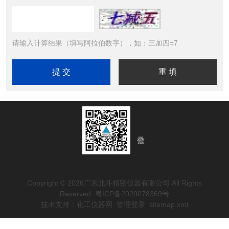
请输入计算结果（填写阿拉伯数字），如：三加四=7
Copyright © 2026广东北斗精密仪器有限公司 All Rights
Reserved
粤ICP备2020078369号
技术支持：
化工仪器网
管理登录
sitemap.xml