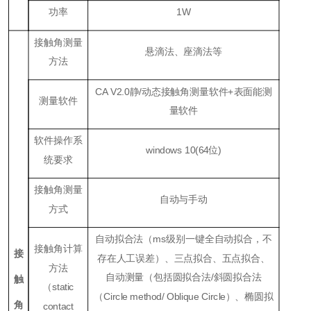
功率
1W
接触角测量
悬滴法、座滴法等
方法
CA V2.0静/动态接触角测量软件+表面能测
测量软件
量软件
软件操作系
windows 10(64位)
统要求
接触角测量
自动与手动
方式
自动拟合法（ms级别一键全自动拟合，不
接触角计算
接
存在人工误差）、三点拟合、五点拟合、
方法
自动测量（包括圆拟合法/斜圆拟合法
触
（static
（Circle method/
Oblique Circle）、椭圆拟
角
contact