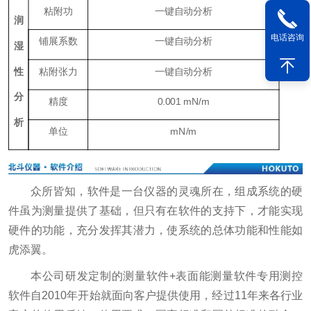
粘附功
一键自动分析
润
电话咨询
铺展系数
一键自动分析
湿
性
粘附张力
一键自动分析
分
精度
0.001 mN/m
析
单位
mN/m
众所皆知，软件是一台仪器的灵魂所在，组成系统的硬
件虽为测量提供了基础，但只有在软件的支持下，才能实现
硬件的功能，充分发挥其潜力，使系统的总体功能和性能如
虎添翼。
本公司研发定制的测量软件+表面能测量软件专用测控
软件自2010年开始就面向客户提供使用，经过11年来各行业