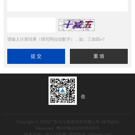
请输入计算结果（填写阿拉伯数字），如：三加四=7
Copyright © 2026广东北斗精密仪器有限公司 All Rights
Reserved
粤ICP备2020078369号
技术支持：
化工仪器网
管理登录
sitemap.xml