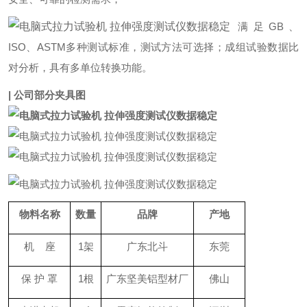
满足GB、
ISO、ASTM多种测试标准，测试方法可选择；成组试验数据比
对分析，具有多单位转换功能。
| 公司部分夹具图
物料名称
数量
品牌
产地
机 座
1架
广东北斗
东莞
保 护 罩
1根
广东坚美铝型材厂
佛山