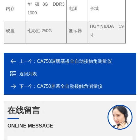
华硕8G DDR3
内存
电源
长城
1600
HUYINIUDA 19
硬盘
七彩虹 250G
显示器
寸
CA750玻璃基板全自动接触角测量仪
上一个：
返回列表
CA750屏幕全自动接触角测量仪
下一个：
在线留言
ONLINE MESSAGE