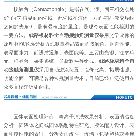
接触角（Contact angle）是指在气、液、固三相交点处
c作的气-液界面的切线，此切线在液体一方的与固-液交界线
之间的夹角θ，是润湿程度的量度。是现今表面性能检测的
主要方法。
线路板材料全自动接触角测量仪
采用光学成像的
原理-图像轮廓分析方式测量样品表面的接触角、润湿性能、
表界面张力、前进后退角、表面能等。主要由光源、注射单
元、样品台、采集系统、分析软件等组成。
线路板材料全自
动接触角测量仪
采用自动进液装置，性价比高、拓展性强、
功能全面、可满足各种常规测量需求，目前已经广泛使用在
众多高校院所及企业。
.
固体表面处理评价、等离子清洗效果分析、表面清洁度
分析、固液体之间或固体黏驸特性研究、液体配方设计、表
面印刷性能的表征、分析表面改性、玻璃（包括塑料或金属