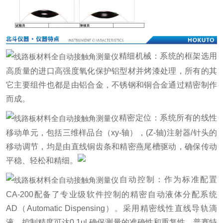
精细机械：系统的框架选用
高质量的进口高强度氧化保护铝型材并烤漆处理，所有的其
它主要组件也都是由铝合金，不锈钢和铜合金通过精密制作
而成。
精密定位：系统所有的线性
移动单元，包括三维样品台（xy-轴），(Z-轴)注射器/针头的
移动调节，均是由直线铜齿条和精密燕尾槽驱动，确保传动
平稳、轻松和精细。
自动控制：作为标准配置
CA-200配备了专业级软件控制的精密自动液体分配系统
AD（Automatic Dispensing）。采用精密线性直线导轨滴
液，控制精度可达0.1ul,确保测量的准确性和重复性，普赛特