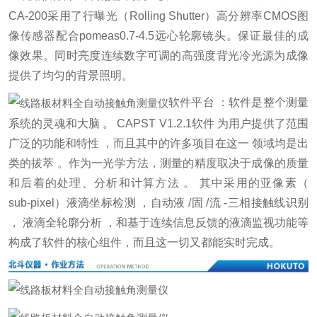
CA-200采用了行曝光（Rolling Shutter）高分辨率CMOS图
像传感器配合pomeas0.7-4.5远心轮廓镜头。保证最佳的成
像效果。同时亮度连续数字可调的高强度背光冷光源为成像
提供了均匀的背景照明。
软件平台 ：软件是整个测量
系统的灵魂和大脑 。 CAPST V1.2.1软件 为用户提供了范围
广泛的功能和特性 ，而且其中的许多项目在这一 领域均是出
类的拔萃 。作为一光学方法，测量的精度取决于成像的质量
和后着的处理、分析和计算方法 。 其中采用的亚像素（
sub-pixel）液滴坐标检测 ，自动液 /固 /流 -三相接触线识别
， 液滴全轮廓分析 ，和基于连续信息反馈的液滴监视功能等
构成了软件的核心组件，而且这一切又都能实时完成。