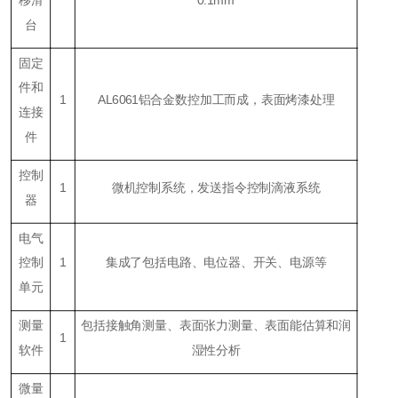
移滑
0.1mm
台
固定
件和
1
AL6061铝合金数控加工而成，表面烤漆处理
连接
件
控制
1
微机控制系统，发送指令控制滴液系统
器
电气
控制
1
集成了包括电路、电位器、开关、电源等
单元
测量
包括接触角测量、表面张力测量、表面能估算和润
1
软件
湿性分析
微量