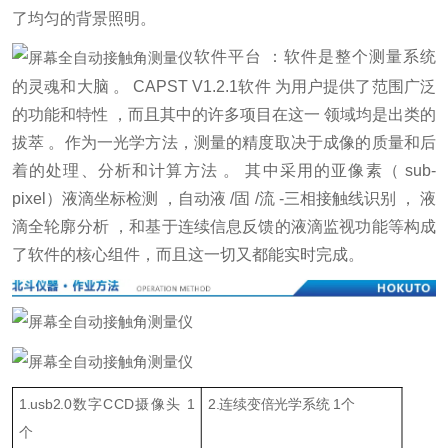
了均匀的背景照明。
软件平台 ：软件是整个测量系统
的灵魂和大脑 。 CAPST V1.2.1软件 为用户提供了范围广泛
的功能和特性 ，而且其中的许多项目在这一 领域均是出类的
拔萃 。作为一光学方法，测量的精度取决于成像的质量和后
着的处理、分析和计算方法 。 其中采用的亚像素（ sub-
pixel）液滴坐标检测 ，自动液 /固 /流 -三相接触线识别 ， 液
滴全轮廓分析 ，和基于连续信息反馈的液滴监视功能等构成
了软件的核心组件，而且这一切又都能实时完成。
1.usb2.0数字CCD摄像头 1
2.连续变倍光学系统 1个
个