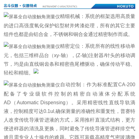
精细机械：系统的框架选用高质量
的进口高强度氧化保护铝型材并烤漆处理，所有的其它主要
组件也都是由铝合金，不锈钢和铜合金通过精密制作而成。
精密定位：系统所有的线性移动单
元，包括三维样品台（xy-轴），(Z-轴)注射器/针头的移动调
节，均是由直线铜齿条和精密燕尾槽驱动，确保传动平稳、
轻松和精细。
自动控制：作为标准配置CA-200
配备了专业级软件控制的精密自动液体分配系统
AD（Automatic Dispensing）。采用精密线性直线导轨滴
液，控制精度可达0.1ul,确保测量的准确性和重复性，普赛特
人改变传统导液管进液的方式，采用推杆直顶式结构，更方
便进样器的清洗及更换，同时避免了传统导液管进样排空气
难且需专业人士操作的难题。它既可装载高精度气密玻璃微