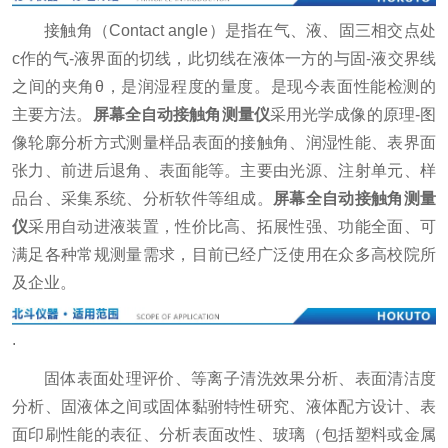
接触角（Contact angle）是指在气、液、固三相交点处
c作的气-液界面的切线，此切线在液体一方的与固-液交界线
之间的夹角θ，是润湿程度的量度。是现今表面性能检测的
主要方法。
屏幕全自动接触角测量仪
采用光学成像的原理-图
像轮廓分析方式测量样品表面的接触角、润湿性能、表界面
张力、前进后退角、表面能等。主要由光源、注射单元、样
品台、采集系统、分析软件等组成。
屏幕全自动接触角测量
仪
采用自动进液装置，性价比高、拓展性强、功能全面、可
满足各种常规测量需求，目前已经广泛使用在众多高校院所
及企业。
.
固体表面处理评价、等离子清洗效果分析、表面清洁度
分析、固液体之间或固体黏驸特性研究、液体配方设计、表
面印刷性能的表征、分析表面改性、玻璃（包括塑料或金属