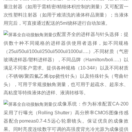
量注射器（如用于需精密/精细体积控制的测量）又可配置一
次性塑料注射器（如用于难清洗的液体样品测量）；当液体
用完后，可直接通过配送的5ml烧杯进行自动加液。
配置齐全的进样器与针头选择：提
供数十种不同规格的进样器供使用者选择，如不同规格
（25ul/50ul/100ul/250ul/500ul/1000ul….）,不同材质（气密
玻璃进样器/塑料进样器），不同品牌（Hamilton/boli….）以
满足不同客户需求。提供各种规格（10-34#）以及不同材质
（不锈钢/聚四氟乙烯/pp挠性针头）以及特殊针头（弯曲针
头），可用于常规接触角测量，也可用于超疏水、超亲水、
高粘度等特殊液体的进样、液滴转移等。
成像系统：作为标准配置CA-200
采用了行曝光（Rolling Shutter）高分辨率CMOS图像传感
器配合pomeas0.7-4.5远心轮廓镜头。保证优良的成像效
果。同时亮度连续数字可调的高强度背光冷光源为成像提供