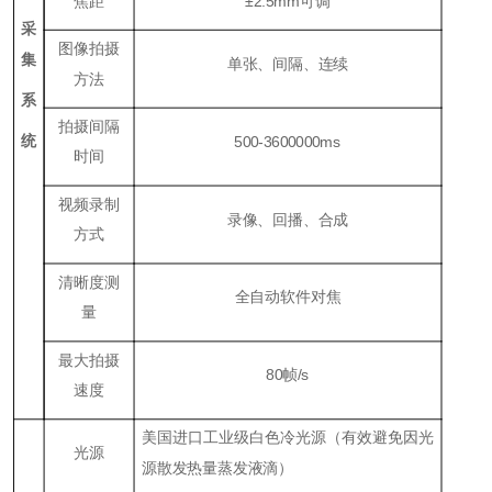
焦距
±2
.5
mm可调
采
图像拍摄
集
单张、间隔、连续
方法
系
拍摄间隔
统
500
-3600
000
ms
时间
视频录制
录像、回播、合成
方式
清晰度测
全自动软件对焦
量
最大拍摄
8
0帧/s
速度
美国进口工业级白色冷光源（有效避免因光
光源
源散发热量蒸发液滴）