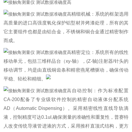
精细机械：系统的框架选用
高质量的进口高强度氧化保护铝型材并烤漆处理，所有的其
它主要组件也都是由铝合金，不锈钢和铜合金通过精密制作
而成。
精密定位：系统所有的线性
移动单元，包括三维样品台（xy-轴），(Z-轴)注射器/针头的
移动调节，均是由直线铜齿条和精密燕尾槽驱动，确保传动
平稳、轻松和精细。
自动控制：作为标准配置
CA-200配备了专业级软件控制的精密自动液体分配系统
AD（Automatic Dispensing）。采用精密线性直线导轨滴
液，控制精度可达0.1ul,确保测量的准确性和重复性，普赛特
人改变传统导液管进液的方式，采用推杆直顶式结构，更方