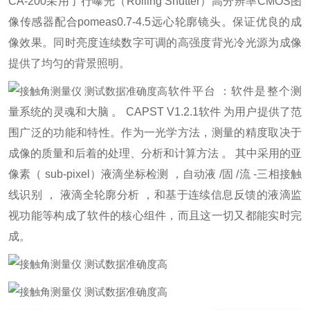
CA-200采用了行曝光（Rolling Shutter）高分辨率CMOS图
像传感器配合pomeas0.7-4.5远心轮廓镜头。保证优良的成
像效果。同时亮度连续数字可调的高强度背光冷光源为成像
提供了均匀的背景照明。
软件平台 ：软件是整个测
量系统的灵魂和大脑 。 CAPST V1.2.1软件 为用户提供了范
围广泛的功能和特性。作为一光学方法，测量的精度取决于
成像的质量和后着的处理、分析和计算方法 。 其中采用的亚
像素（ sub-pixel）液滴坐标检测 ，自动液 /固 /流 -三相接触
线识别 ， 液滴全轮廓分析 ，和基于连续信息反馈的液滴监
视功能等构成了软件的核心组件，而且这一切又都能实时完
成。