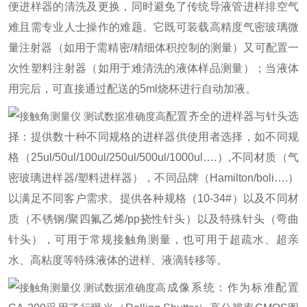
便进样器的清洗及更换，同时避免了传统导液管进样排空气
难且需专业人士操作的难题。它既可装载高精度气密玻璃微
量注射器（如用于需精密/精细体积控制的测量）又可配置一
次性塑料注射器（如用于难清洗的液体样品测量）；当液体
用完后，可直接通过配送的5ml烧杯进行自动加液。
配置齐全的进样器与针头选
择：提供数十种不同规格的进样器供使用者选择，如不同规
格（25ul/50ul/100ul/250ul/500ul/1000ul….）,不同材质（气
密玻璃进样器/塑料进样器），不同品牌（Hamilton/boli….）
以满足不同客户需求。提供各种规格（10-34#）以及不同材
质（不锈钢/聚四氟乙烯/pp挠性针头）以及特殊针头（弯曲
针头），可用于常规接触角测量，也可用于超疏水、超亲
水、高粘度等特殊液体的进样、液滴转移等。
成像系统：作为标准配置