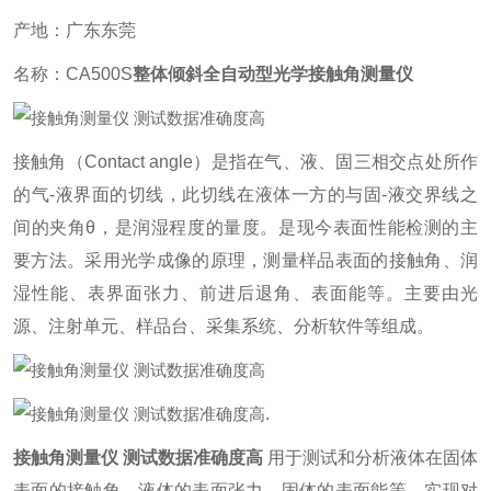
产地：广东东莞
名称：CA500S
整体倾斜全自动型光学接触角测量仪
接触角（Contact angle）是指在气、液、固三相交点处所作
的气-液界面的切线，此切线在液体一方的与固-液交界线之
间的夹角θ，是润湿程度的量度。是现今表面性能检测的主
要方法。采用光学成像的原理，测量样品表面的接触角、润
湿性能、表界面张力、前进后退角、表面能等。主要由光
源、注射单元、样品台、采集系统、分析软件等组成。
.
接触角测量仪 测试数据准确度高
用于测试和分析液体在固体
表面的接触角、液体的表面张力、固体的表面能等。实现对