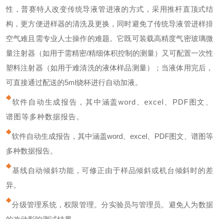
性，普赛特人改变传统导液管进液的方式，采用推杆直顶式结
构，更方便进样器的清洗及更换，同时避免了传统导液管进样排
空气难且需专业人士操作的难题。它既可装载高精度气密玻璃微
量注射器（如用于需精密/精细体积控制的测量）又可配置一次性
塑料注射器（如用于难清洗的液体样品测量）；当液体用完后，
可直接通过配送的5ml烧杯进行自动加液。
软件自动生成报告，其中涵盖word、excel、PDF图文、
谱图等多种数据报告。
软件自动生成报告，其中涵盖word、excel、PDF图文、谱图等
多种数据报告。
基线自动倾斜功能，可修正由于样品倾斜或机台倾斜时的差
异。
分级管理系统，权限管理。分实验员与管理员。避免人为数据