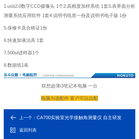
1.usb2.0数字CCD摄像头 1个
2.高精度加样系统 1套
3.表界面分析
测量系统应用软件 1套
4.说明书纸质一份及说明书电子版 1份
5.保修卡及合格证1份
6.快速加液治具 1套
7.500ul进样器1个
8.数据线1条
联想超薄i3笔记本电脑 一台
电脑为选配件 客户可以自配
CA700实验室光学接触角测量仪 自主研发
上一个：
返回列表