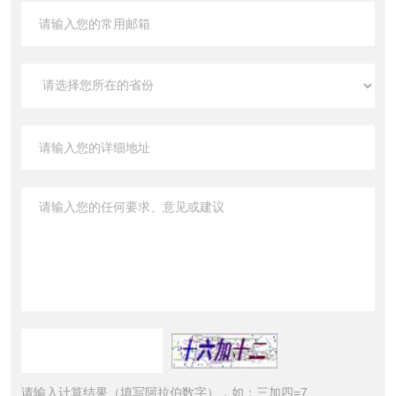
请输入计算结果（填写阿拉伯数字），如：三加四=7