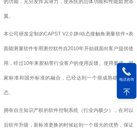
的功能，充分发挥其潜力，使系统的总体功能和性能如虎添
翼。
本公司研发定制的CAPST V2.0 静/动态接触角测量软件+表
面能测量软件专用测控软件自2010年开始就面向客户提供使
用，经过10年来胶粘带行业客户的使用反馈、使用要求、国
家标准和国外标准的融合，已经达到一个很成熟稳定的状
电话咨询
态。
拥有自主知识产权的软件控制系统（行业内极少），在对以
后软件升级，新标准更换的时候起到一个很大的优势，保证