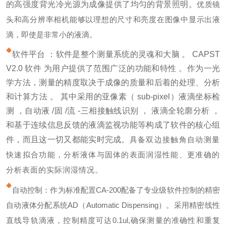
的高强度背光冷光源为成像提供了均匀的背景照明。
优质镜
头和高分辨率相机能够以理想的尺寸和亮度在图像中显示出液
滴，即使是非常小的液滴。
软件平台 ：软件是整个测量系统的灵魂和大脑 。 CAPST
V2.0 软件 为用户提供了范围广泛的功能和特性 。作为一光
学方法，测量的精度取决于成像的质量和后着的处理、分析
和计算方法 。 其中采用的亚像素（ sub-pixel）液滴坐标检
测 ，自动液 /固 /流 -三相接触线识别 ， 液滴全轮廓分析 ，
和基于连续信息反馈的液滴监视功能等构成了软件的核心组
件，而且这一切又都能实时完成。
具备双边接触角自动测量
快速拟合功能，分析液体与固体的表面润湿性能、更准确的
分析表面的实际润湿情况。
自动控制：作为标准配置CA-200配备了专业级软件控制的精密
自动液体分配系统AD（Automatic Dispensing）。采用精密线性
直线导轨滴液，控制精度可达0.1ul,确保测量的准确性和重复