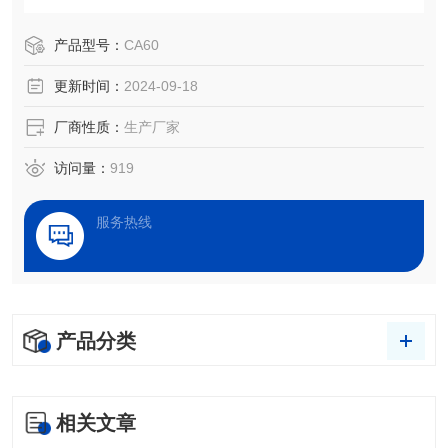
处理效果评估，以及液体被竞争、吸附、吸收和铺展等过程
分析。设备广泛应用于化工、医药、食品、电子、印染、喷
产品型号：
CA60
涂、军工和科教等众多领域的测试与研究。
更新时间：
2024-09-18
厂商性质：
生产厂家
访问量：
919
服务热线
产品分类
相关文章