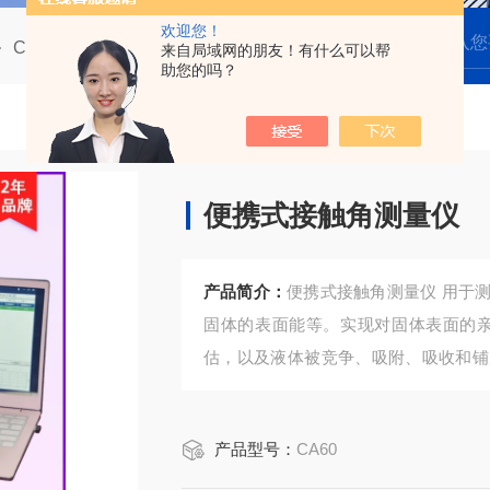
欢迎您！
CA60 便携式接触角测量仪
CA60便携式接触角测量仪
来自局域网的朋友！有什么可以帮
助您的吗？
便携式接触角测量仪
产品简介：
便携式接触角测量仪 用于
固体的表面能等。实现对固体表面的亲
估，以及液体被竞争、吸附、吸收和铺
子、印染、喷涂、军工和科教等众多领
产品型号：
CA60