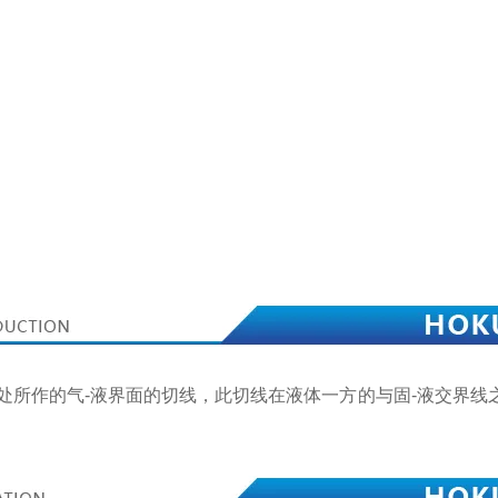
三相交点处所作的气-液界面的切线，此切线在液体一方的与固-液交界