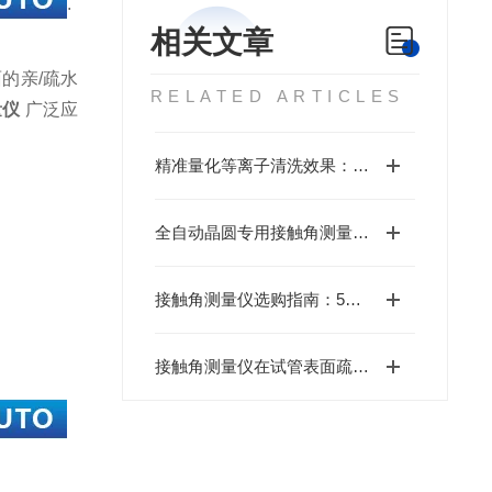
.
相关文章
的亲/疏水
RELATED ARTICLES
量仪
广泛应
精准量化等离子清洗效果：北斗仪器CA200接触角测量仪深度解析
全自动晶圆专用接触角测量仪校准规范与标准液验证方法
接触角测量仪选购指南：5大核心指标决定测量精度
接触角测量仪在试管表面疏水处理中的应用