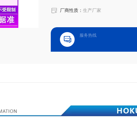
厂商性质：
生产厂家
服务热线