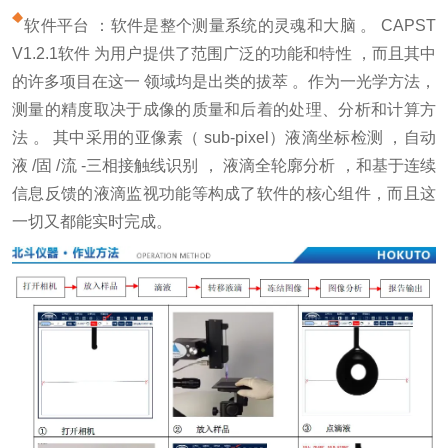
软件平台 ：软件是整个测量系统的灵魂和大脑 。 CAPST
V1.2.1软件 为用户提供了范围广泛的功能和特性 ，而且其中
的许多项目在这一 领域均是出类的拔萃 。作为一光学方法，
测量的精度取决于成像的质量和后着的处理、分析和计算方
法 。 其中采用的亚像素（ sub-pixel）液滴坐标检测 ，自动
液 /固 /流 -三相接触线识别 ， 液滴全轮廓分析 ，和基于连续
信息反馈的液滴监视功能等构成了软件的核心组件，而且这
一切又都能实时完成。