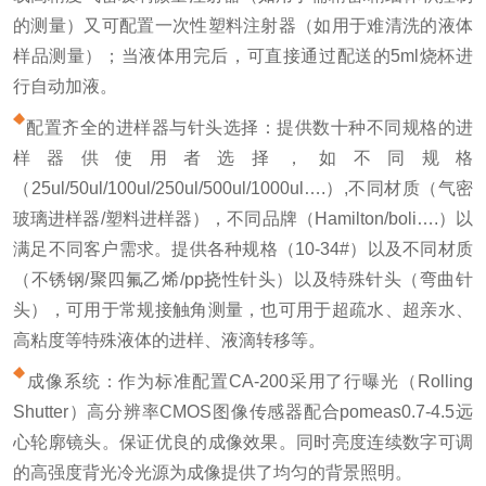
的测量）又可配置一次性塑料注射器（如用于难清洗的液体
样品测量）；当液体用完后，可直接通过配送的5ml烧杯进
行自动加液。
配置齐全的进样器与针头选择：提供数十种不同规格的进
样器供使用者选择，如不同规格
（25ul/50ul/100ul/250ul/500ul/1000ul….）,不同材质（气密
玻璃进样器/塑料进样器），不同品牌（Hamilton/boli….）以
满足不同客户需求。提供各种规格（10-34#）以及不同材质
（不锈钢/聚四氟乙烯/pp挠性针头）以及特殊针头（弯曲针
头），可用于常规接触角测量，也可用于超疏水、超亲水、
高粘度等特殊液体的进样、液滴转移等。
成像系统：作为标准配置CA-200采用了行曝光（Rolling
Shutter）高分辨率CMOS图像传感器配合pomeas0.7-4.5远
心轮廓镜头。保证优良的成像效果。同时亮度连续数字可调
的高强度背光冷光源为成像提供了均匀的背景照明。