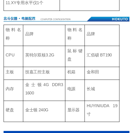
11.XY专用水平仪1个
物料名
物料名
品牌
品牌
称
称
鼠标键
CPU
英特尔双核3.2G
汇佰硕 BT190
盘
主板
技嘉工控主板
机箱
金和田
金士顿4G DDR3
内存
电源
长城
1600
HUYINIUDA 19
硬盘
金士顿 240G
显示器
寸