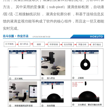
方法 。 其中采用的亚像素（ sub-pixel）液滴坐标检测 ，自动液
/固 /流 -三相接触线识别 ， 液滴全轮廓分析 ，和基于连续信息反
馈的液滴监视功能等构成了软件的核心组件，而且这一切又都能
实时完成。