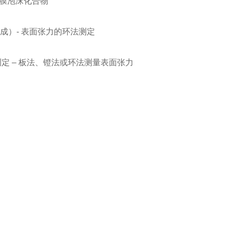
性成膜泡沫化合物
和合成）- 表面张力的环法测定
度的测定 – 板法、镫法或环法测量表面张力