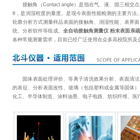
接触角（Contact angle）是指在气、液、固
θ，是润湿程度的量度。是现今表面性能检测的主要方法
轮廓分析方式测量样品表面的接触角、润湿性能、表界面
统、分析软件等组成。
全自动接触角测量仪 粉末表面亲
各种常规测量需求，目前已经广泛使用在众多高校院所及
固体表面处理评价、等离子清洗效果分析、表面清洁
的表征、分析表面改性、玻璃（包括塑料或金属等固体）
化工、半导体制造、涂料油墨、电子电路、纺织纤维、医