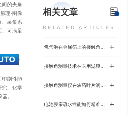
线之间的夹角
相关文章
原理-图像
台、采集系
RELATED ARTICLES
面、可满足
氢气泡在金属箔上的接触角是多少度
.
接触角测量技术在医用滤膜的亲疏水性分析
面印刷性能
接触角测量仪在农药叶片润湿性分析中的应用与价值
研究、化学
仪器。
电池膜亲疏水性能如何精准测量？国产接触角测量仪厂家北斗仪器专业解读