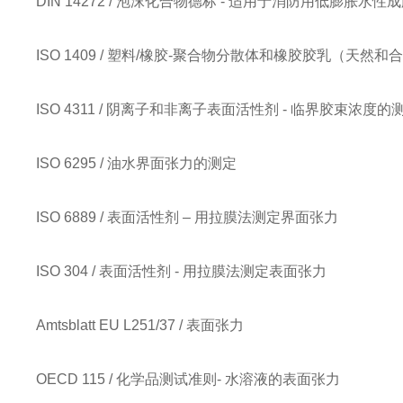
DIN 14272 / 泡沫化合物德标 - 适用于消防用低膨胀水
ISO 1409 / 塑料/橡胶-聚合物分散体和橡胶胶乳（天然
ISO 4311 / 阴离子和非离子表面活性剂 - 临界胶束浓
ISO 6295 / 油水界面张力的测定
ISO 6889 / 表面活性剂 – 用拉膜法测定界面张力
ISO 304 / 表面活性剂 - 用拉膜法测定表面张力
Amtsblatt EU L251/37 / 表面张力
OECD 115 / 化学品测试准则- 水溶液的表面张力