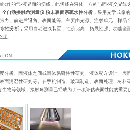
三相交点处c作的气-液界面的切线，此切线在液体一方的与固-液交界
。
全自动接触角测量仪 粉末表面亲疏水性分析
，
采用光学成像的
张力、前进后退角、表面能等。主要由光源、注射单元、样品
疏水性分析
，
采用自动进液装置，性价比高、拓展性强、功能全
企业。
度分析、固液体之间或固体黏驸特性研究、液体配方设计、表
表面润湿性研究等。在手机制造、玻璃制造、表面处理、材料
疗生物等领域，接触角测量已经成为了一项评估表面性能的重要