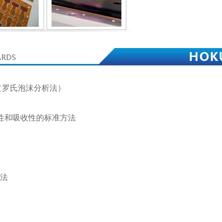
法（罗氏泡沫分析法）
润湿性和吸收性的标准方法
方法