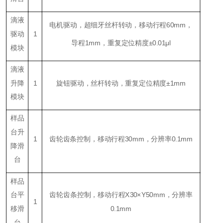
滴液
电机驱动，超细牙丝杆转动，移动行程60mm，
驱动
1
导程1mm，重复定位精度±0.01μl
模块
滴液
升降
1
旋钮驱动，丝杆转动，重复定位精度±1mm
模块
样品
台升
1
齿轮齿条控制，移动行程30mm，分辨率0.1mm
降滑
台
样品
台平
齿轮齿条控制，移动行程X30×Y50mm，分辨率
1
移滑
0.1mm
台