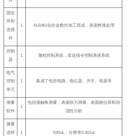
固定
件和
1
AL6061铝合金数控加工而成，表面烤漆处理
连接
件
控制
1
微机控制系统，发送指令控制滴液系统
器
电气
控制
1
集成了包括电路、电位器、开关、电源等
单元
测量
包括接触角测量、表面张力测量、表面能估算和润
1
软件
湿性分析
微量
进样
1
500uL，分辨率0.001ul