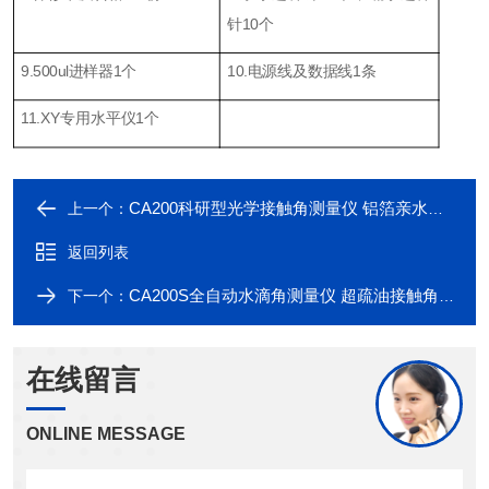
针10个
9.500ul进样器1个
10.电源线及数据线1条
11.XY专用水平仪1个
CA200科研型光学接触角测量仪 铝箔亲水角测试仪
上一个：
返回列表
CA200S全自动水滴角测量仪 超疏油接触角测试
下一个：
在线留言
ONLINE MESSAGE