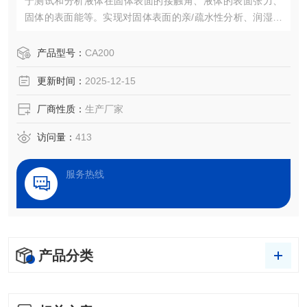
于测试和分析液体在固体表面的接触角、液体的表面张力、
固体的表面能等。实现对固体表面的亲/疏水性分析、润湿性
分析、洁净度检测、处理效果评估，以及液体被竞争、吸
附、吸收和铺展等过程分析
产品型号：
CA200
更新时间：
2025-12-15
厂商性质：
生产厂家
访问量：
413
服务热线
产品分类