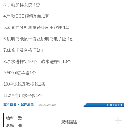
3.手动加样系统 1套
4.手动CCD倾斜系统 1套
5.表界面分析测量系统应用软件 1套
6.说明书纸质一份及说明书电子版 1份
7.保修卡及合格证1份
8.亲水进样针10个，疏水进样针10个
9.500ul进样器1个
10.电源线及数据线1条
11.XY专用水平仪1个
+
物料
数
规格描述
名称
量