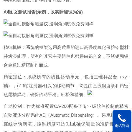
手段和测试标准走在行业前端位置。
A4图文测试报告(示例，以实际测试为准)
精细机械：系统的框架选用高质量的进口高强度氧化保护铝型材
并烤漆处理，所有的其它主要组件也都是由铝合金，不锈钢和铜
合金通过精密制作而成。
精密定位：系统所有的线性移动单元，包括三维样品台（xy-
轴），(Z-轴)注射器/针头的移动调节，均是由直线铜齿条和精密
燕尾槽驱动，确保传动平稳、轻松和精细。
自动控制：作为标准配置CA-200配备了专业级软件控制的精密
自动液体分配系统AD（Automatic Dispensing）。采用精密线性
直线导轨滴液，控制精度可达0.1ul,确保测量的准确性和重复
电话咨询