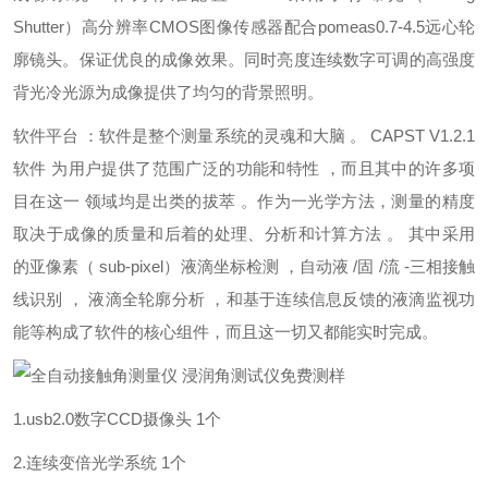
Shutter）高分辨率CMOS图像传感器配合pomeas0.7-4.5远心轮
廓镜头。保证优良的成像效果。同时亮度连续数字可调的高强度
背光冷光源为成像提供了均匀的背景照明。
软件平台 ：软件是整个测量系统的灵魂和大脑 。 CAPST V1.2.1
软件 为用户提供了范围广泛的功能和特性 ，而且其中的许多项
目在这一 领域均是出类的拔萃 。作为一光学方法，测量的精度
取决于成像的质量和后着的处理、分析和计算方法 。 其中采用
的亚像素（ sub-pixel）液滴坐标检测 ，自动液 /固 /流 -三相接触
线识别 ， 液滴全轮廓分析 ，和基于连续信息反馈的液滴监视功
能等构成了软件的核心组件，而且这一切又都能实时完成。
1.usb2.0数字CCD摄像头 1个
2.连续变倍光学系统 1个