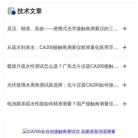
技术文章
灵活、精准、高效——便携式光学接触角测量仪的三重奏
从疏水到亲水：CA200接触角测量仪精准量化医用导管内壁等离子清洗效果
载玻片疏水性测试怎么选？广东北斗仪器CA200接触角测量仪给出专业答案
光伏玻璃水滴角测试新选择：北斗仪器CA200如何做到精准高效？
电池膜亲疏水性能如何精准测量？国产接触角测量仪厂家北斗仪器专业解读