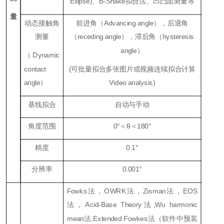
Ellipse)、B-Snake拟合法、凹凸面测量等
量
动态接触角
前进角（Advancing angle），后退角
测量
（receding angle），滞后角（hysteresis
angle）
（Dynamic
contact
(可批量拟合多张图片或视频连续拟合计算
angle）
Video analysis)
基线拟合
自动与手动
角度范围
0°＜θ＜180°
精度
0.1°
分辨率
0.001°
Fowks法，OWRK法，Zisman法，EOS
法，Acid-Base Theory法,Wu harmonic
mean法,Extended Fowkes法（软件中预装