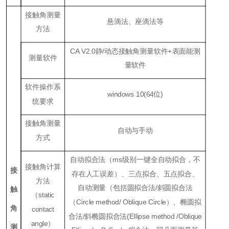
接触角测量
悬滴法、座滴法等
方法
CA V2.0静/动态接触角测量软件+表面能测
测量软件
量软件
软件操作系
windows 10(64位)
统要求
接触角测量
自动与手动
方式
自动拟合法（ms级别一键全自动拟合，不
接触角计算
接
存在人工误差）、三点拟合、五点拟合、
方法
自动测量（包括圆拟合法/斜圆拟合法
触
（static
（Circle method/
Oblique Circle）、椭圆拟
角
contact
合法/斜椭圆拟合法(Ellipse method /Oblique
angle）
测