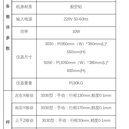
备
机身材质
航空铝
整
输入电源
220V 50-60Hz
体
功率
10W
参
3030：约950mm（W）*380mm(L)*
数
550mm(H)
仪器尺寸
5050：约1050mm（W）*380mm(L)*
600mm(H)
仪器重量
约30KG
左右X移动
3030型：手动：行程130mm,精度0.1mm
前后Y移动
3030型：手动：行程170mm,精度0.1mm
上下Z移动
3030型：手动：行程30mm,精度0.1mm
样