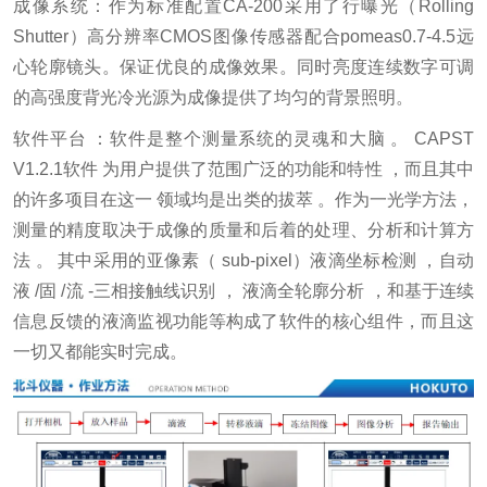
成像系统：作为标准配置CA-200采用了行曝光（Rolling
Shutter）高分辨率CMOS图像传感器配合pomeas0.7-4.5远
心轮廓镜头。保证优良的成像效果。同时亮度连续数字可调
的高强度背光冷光源为成像提供了均匀的背景照明。
软件平台 ：软件是整个测量系统的灵魂和大脑 。 CAPST
V1.2.1软件 为用户提供了范围广泛的功能和特性 ，而且其中
的许多项目在这一 领域均是出类的拔萃 。作为一光学方法，
测量的精度取决于成像的质量和后着的处理、分析和计算方
法 。 其中采用的亚像素（ sub-pixel）液滴坐标检测 ，自动
液 /固 /流 -三相接触线识别 ， 液滴全轮廓分析 ，和基于连续
信息反馈的液滴监视功能等构成了软件的核心组件，而且这
一切又都能实时完成。