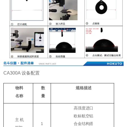
CA300A 设备配置
物料
数
规格描述
名称
量
高强度进口
欧标航空铝
主机
1
合金结构搭