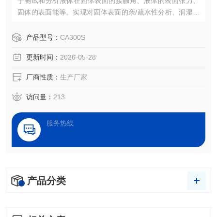
于测试和分析液体在固体表面的接触角、液体的表面张力、
固体的表面能等。实现对固体表面的亲/疏水性分析、润湿性
分析、洁净度检测、处理效果评估，以及液体被竞争、吸
附、吸收和铺展等过程分析。
产品型号：
CA300S
更新时间：
2026-05-28
厂商性质：
生产厂家
访问量：
213
服务热线
产品分类