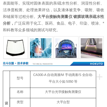
表面能等。实现对固体表面的亲/疏水性分析、润湿性分析、
洁净度检测、处理效果评估，以及液体被竞争、吸附、吸收
和铺展等过程分析。
大平台接触角测量仪 镀膜玻璃亲疏水性
分析
，
广泛应用于化工、医药、食品、电子、印染、喷涂、*
和科教等众多领域的测试与研究。
+
CA300-A 自动滴液/M 手动滴液/S 全自动-
型号
平台大小如
5050 等
名称
大平台光学接触角测量仪
类型
大平台型
设