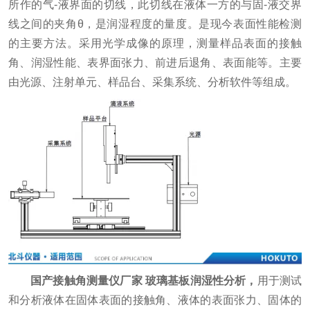
所作的气-液界面的切线，此切线在液体一方的与固-液交界
线之间的夹角θ，是润湿程度的量度。是现今表面性能检测
的主要方法。采用光学成像的原理，测量样品表面的接触
角、润湿性能、表界面张力、前进后退角、表面能等。主要
由光源、注射单元、样品台、采集系统、分析软件等组成。
国产接触角测量仪厂家 玻璃基板润湿性分析，
用于测试
和分析液体在固体表面的接触角、液体的表面张力、固体的