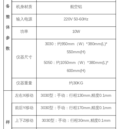
备
机身材质
航空铝
整
输入电源
220V 50-60Hz
体
功率
10W
参
3030：约950mm（W）*380mm(L)*
数
550mm(H)
仪器尺寸
5050：约1050mm（W）*380mm(L)*
600mm(H)
仪器重量
约30KG
左右X移动
3030型：手动：行程130mm,精度0.1mm
前后Y移动
3030型：手动：行程170mm,精度0.1mm
上下Z移动
3030型：手动：行程30mm,精度0.1mm
样