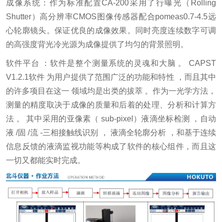
成像系统：作为标准配置CA-200采用了行曝光（Rolling
Shutter）高分辨率CMOS图像传感器配合pomeas0.7-4.5远
心轮廓镜头。保证优良的成像效果。同时亮度连续数字可调
的高强度背光冷光源为成像提供了均匀的背景照明。
软件平台 ：软件是整个测量系统的灵魂和大脑 。 CAPST
V1.2.1软件 为用户提供了范围广泛的功能和特性 ，而且其中
的许多项目在这一 领域均是出类的拔萃 。作为一光学方法，
测量的精度取决于成像的质量和后着的处理、分析和计算方
法 。 其中采用的亚像素（ sub-pixel）液滴坐标检测 ，自动
液 /固 /流 -三相接触线识别 ， 液滴全轮廓分析 ，和基于连续
信息反馈的液滴监视功能等构成了软件的核心组件，而且这
一切又都能实时完成。