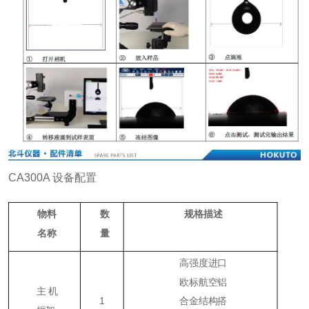
CA300A 设备配置
物料
数
规格描述
名称
量
高强度进口
欧标航空铝
主机
1
合金结构搭