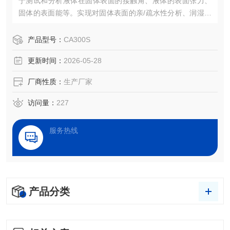
于测试和分析液体在固体表面的接触角、液体的表面张力、
固体的表面能等。实现对固体表面的亲/疏水性分析、润湿性
分析、洁净度检测、处理效果评估，以及液体被竞争、吸
附、吸收和铺展等过程分析。
产品型号：
CA300S
更新时间：
2026-05-28
厂商性质：
生产厂家
访问量：
227
服务热线
产品分类