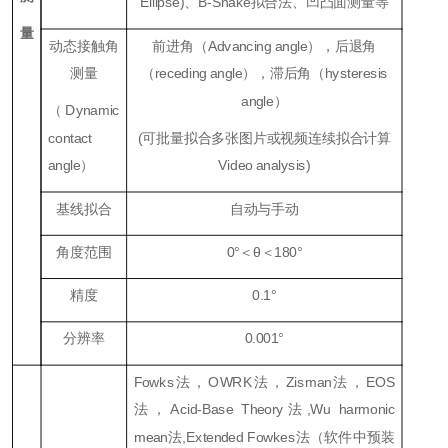
Ellipse)、B-Snake拟合法、凹凸面测量等
量
动态接触角
前进角（Advancing angle），后退角
测量
（receding angle），滞后角（hysteresis
angle）
（Dynamic
contact
(可批量拟合多张图片或视频连续拟合计算
angle）
Video analysis)
基线拟合
自动与手动
角度范围
0°＜θ＜180°
精度
0.1°
分辨率
0.001°
Fowks法，OWRK法，Zisman法，EOS
法，Acid-Base Theory法,Wu harmonic
mean法,Extended Fowkes法（软件中预装