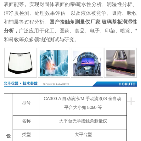
表面能等。实现对固体表面的亲/疏水性分析、润湿性分析、
洁净度检测、处理效果评估，以及液体被竞争、吸附、吸收
和铺展等过程分析。
国产接触角测量仪厂家 玻璃基板润湿性
分析
，
广泛应用于化工、医药、食品、电子、印染、喷涂、*
和科教等众多领域的测试与研究。
+
CA300-A 自动滴液/M 手动滴液/S 全自动-
型号
平台大小如
5050 等
名称
大平台光学接触角测量仪
类型
大平台型
设