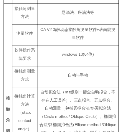
接触角测量
悬滴法、座滴法等
方法
CA V2.0静/动态接触角测量软件+表面能测
测量软件
量软件
软件操作系
windows 10(64位)
统要求
接触角测量
自动与手动
方式
自动拟合法（ms级别一键全自动拟合，不
接触角计算
接
存在人工误差）、三点拟合、五点拟合、
方法
自动测量（包括圆拟合法/斜圆拟合法
触
（static
（Circle method/
Oblique Circle）、椭圆拟
角
contact
合法/斜椭圆拟合法(Ellipse method /Oblique
angle）
测