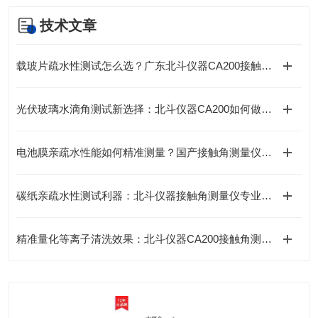
技术文章
载玻片疏水性测试怎么选？广东北斗仪器CA200接触角测量仪给出专业答案
光伏玻璃水滴角测试新选择：北斗仪器CA200如何做到精准高效？
电池膜亲疏水性能如何精准测量？国产接触角测量仪厂家北斗仪器专业解读
碳纸亲疏水性测试利器：北斗仪器接触角测量仪专业解析
精准量化等离子清洗效果：北斗仪器CA200接触角测量仪深度解析